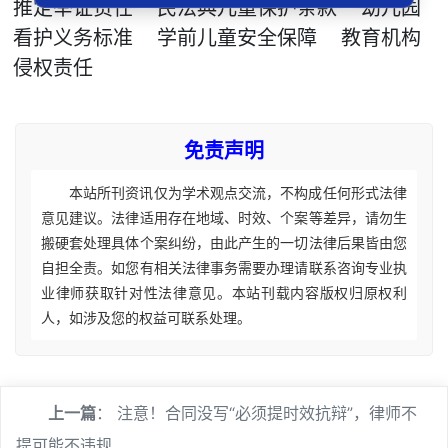
推定举证责任
民法典儿童保护条款
幼儿园
看护义务标准
学前儿童安全保障
教育机构
侵权责任
免责声明
本站所刊资讯仅为学术观点交流，不构成任何形式法律
意见建议。法律适用存在地域、时效、个案等差异，请勿生
搬硬套处理具体个案纠纷，由此产生的一切法律后果皆由您
自担全责。如您有相关法律事务需要办理请联系咨询专业执
业律师获取针对性法律意见。本站刊载内容版权归原权利
人，如涉及您的权益可联系处理。
上一篇
：
注意！合同没写“必须提时效抗辩”，律师不
提可能不违规