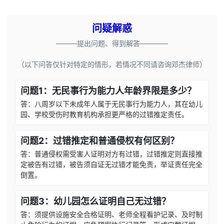
问疑解惑
———提出问题、得到解答————
（以下问答仅针对特定的情形，若情况不同请咨询邓杰律师）
问题1：无民事行为能力人年龄界限是多少？
答：八周岁以下未成年人属于无民事行为能力人，其在幼儿
园、学校受伤时教育机构承担更严格的过错推定责任。
问题2：过错推定和普通侵权有何区别？
答：普通侵权需受害人证明对方有过错，过错推定则直接推
定被告有过错，被告须自证无过错才能免责，举证责任完全
倒置。
问题3：幼儿园怎么证明自己无过错？
答：须提供设施安全合格证明、老师全程看护记录、及时制