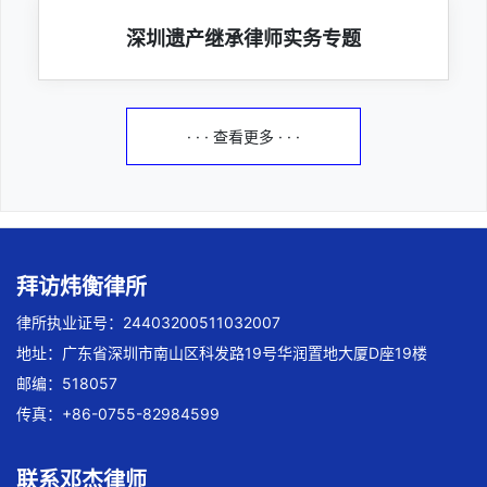
深圳遗产继承律师实务专题
· · · 查看更多 · · ·
拜访炜衡律所
律所执业证号：24403200511032007
地址：广东省深圳市南山区科发路19号华润置地大厦D座19楼
邮编：518057
传真：+86-0755-82984599
联系邓杰律师