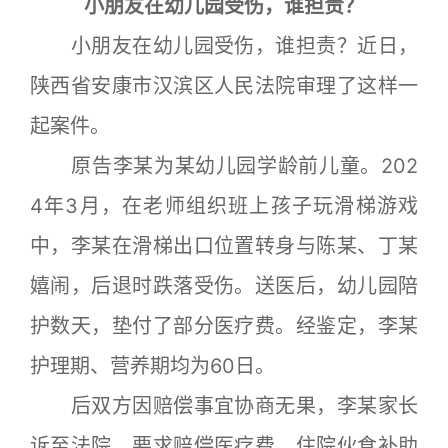
小朋友在幼儿园受伤，谁担责？
小朋友在幼儿园受伤，谁担责？近日，
陕西省安康市汉滨区人民法院审理了这样一
起案件。
原告李某为某幼儿园学龄前儿童。202
4年3月，在老师组织班上孩子玩滑梯游戏
中，李某在滑梯出口位置转身与陈某、丁某
嬉闹，后退时跌落受伤。送医后，幼儿园陪
护数天，垫付了部分医疗费。经鉴定，李某
护理期、营养期均为60日。
后双方因赔偿事宜协商无果，李某家长
诉至法院，要求赔偿医疗费、住院伙食补助