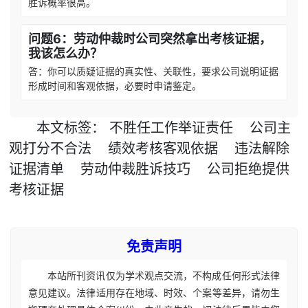
胜诉概率很高。
问题6：劳动仲裁时公司突然拿出考核证据，
我该怎么办？
答：你可以质疑证据的真实性、关联性，要求公司说明证据
形成时间和客观依据，必要时申请鉴定。
本文
标签
：
不胜任工作举证责任
公司主
观打分不合法
绩效考核客观依据
违法解除
证据清单
劳动仲裁胜诉技巧
公司拒绝提供
考核证据
免责声明
本站所刊资讯仅为学术观点交流，不构成任何形式法律
意见建议。法律适用存在地域、时效、个案等差异，请勿生