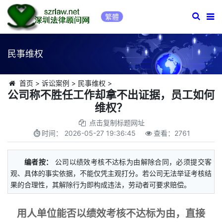
繁體
民事维权
首页
>
诉讼案例
>
民事维权
>
公司称不胜任工作却拿不出证据，员工如何
维权？
点击复制标题网址
时间：
2026-05-27 19:36:45
查看：
2761
编者按：
公司以绩效考核不达标为由解除合同，必须提交客
观、具体的事实依据，不能仅凭主观打分。若公司无法举证考核结
果的合理性，其解除行为即构成违法，劳动者可要求赔偿。
用人单位能否以绩效考核不达标为由，直接