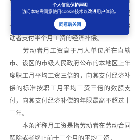
在本单位工作的年限，每满一年支付一个月
个人信息保护声明
访问本站需同意使用cookie技术以改进用户体验。
工资的标准向劳动者支付。六个月以上不满
同意后关闭
一年的，按一年计算；不满六个月的，向劳
动者支付半个月工资的经济补偿。
劳动者月工资高于用人单位所在直辖
市、设区的市级人民政府公布的本地区上年
度职工月平均工资三倍的，向其支付经济补
偿的标准按职工月平均工资三倍的数额支
付，向其支付经济补偿的年限最高不超过十
二年。
本条所称月工资是指劳动者在劳动合同
解除或者终止前十二个月的平均工资。