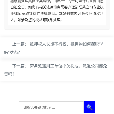
搬硬套处理具体个案纠纷，由此产生的一切法律后果皆由您
自担全责。如您有相关法律事务需要办理请联系咨询专业执
业律师获取针对性法律意见。本站刊载内容版权归原权利
人，如涉及您的权益可联系处理。
上一篇
：
抵押权人长期不行权，抵押物如何摆脱“冻
结”状态？
下一篇
：
劳务派遣用工单位拖欠提成，派遣公司能免
责吗？
🔍