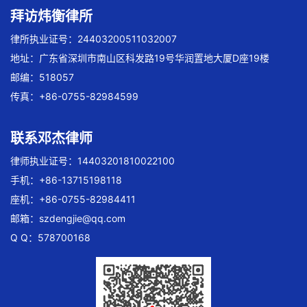
拜访炜衡律所
律所执业证号：24403200511032007
地址：广东省深圳市南山区科发路19号华润置地大厦D座19楼
邮编：518057
传真：+86-0755-82984599
联系邓杰律师
律师执业证号：14403201810022100
手机：+86-13715198118
座机：+86-0755-82984411
邮箱：
szdengjie@qq.com
Q Q：578700168