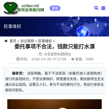
繁體
民事维权
首页
>
诉讼案例
>
民事维权
>
委托事项不合法，钱款只能打水漂
点击复制标题网址
时间：
2026-04-26 15:37:06
查看：
1066
编者按：
法院明确，基于不法原因（如委托他人违规购房）
进行的金钱给付，不受法律保护。即使委托失败，剩余款项也无法
通过诉讼追回。这警示人们，参与不法的委托行为，将自行承担全
部经济损失。