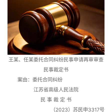
王某、任某委托合同纠纷民事申请再审审查
民事裁定书
案由
：
委托合同纠纷
江苏省高级人民法院
民 事 裁 定 书
（2023）苏民申3317号