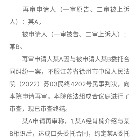
再审申请人（一审原告、二审被上诉
人）：某A。
被申请人（一审被告、二审上诉人）：
某B。
再审申请人某A因与被申请人某B委托合
同纠纷一案，不服江苏省徐州市中级人民法
院（2022）苏03民终4202号民事判决，向
本院申请再审。本院依法组成合议庭进行了
审查，现已审查终结。
某A申请再审称，1.某A经肖楠介绍与某
B相识后，达成口头委托合同，约定某A委托