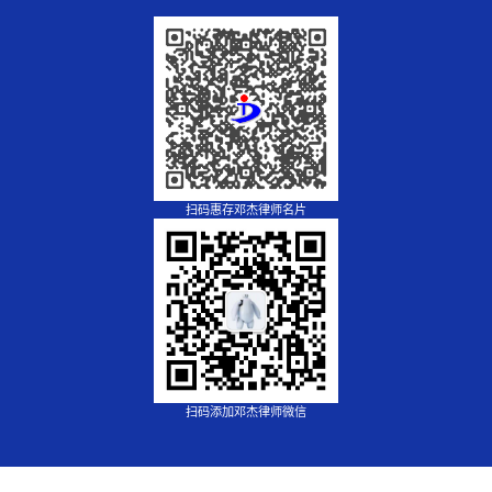
扫码惠存邓杰律师名片
扫码添加邓杰律师微信