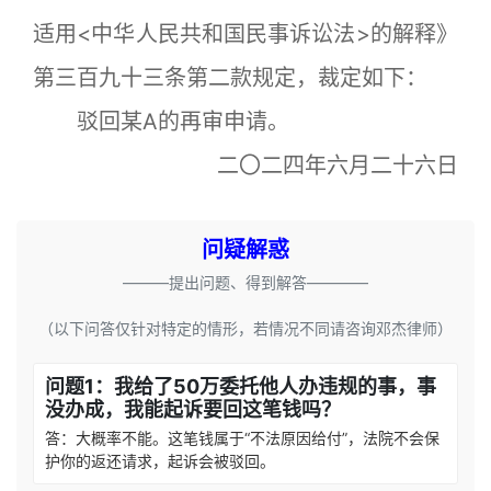
适用<中华人民共和国民事诉讼法>的解释》
第三百九十三条第二款规定，裁定如下：
驳回某A的再审申请。
二〇二四年六月二十六日
问疑解惑
———提出问题、得到解答————
（以下问答仅针对特定的情形，若情况不同请咨询邓杰律师）
问题1：我给了50万委托他人办违规的事，事
没办成，我能起诉要回这笔钱吗？
答：大概率不能。这笔钱属于“不法原因给付”，法院不会保
护你的返还请求，起诉会被驳回。