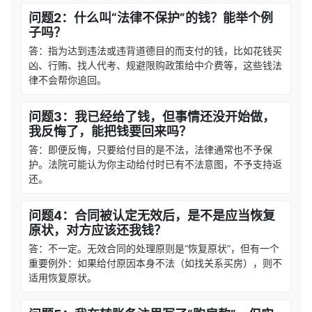
问题2：什么叫“法律不保护”的钱？能举个例
子吗？
答：指为达到违法或违背道德目的而支付的钱，比如花钱买
凶、行贿、找人代考、规避限购政策给中介费等，这些钱法
律不会帮你追回。
问题3：我已经给了钱，但事情还没开始做，
我反悔了，能把钱要回来吗？
答：即便反悔，只要给付目的是不法，法律通常也不予保
护。法院可能认为你主动给付时已有不法意图，不予支持返
还。
问题4：合同被认定无效后，是不是应当恢复
原状，对方应该还我钱？
答：不一定。无效合同的处理原则是“恢复原状”，但有一个
重要例外：如果给付原因本身不法（如找关系买房），则不
适用恢复原状。