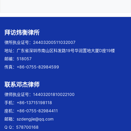
拜访炜衡律所
律所执业证号：24403200511032007
地址：广东省深圳市南山区科发路19号华润置地大厦D座19楼
邮编：518057
传真：+86-0755-82984599
联系邓杰律师
律师执业证号：14403201810022100
手机：+86-13715198118
座机：+86-0755-82984411
邮箱：
szdengjie@qq.com
Q Q：578700168