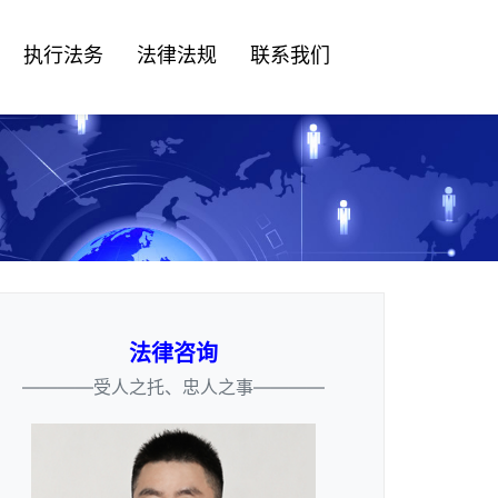
执行法务
法律法规
联系我们
法律咨询
————受人之托、忠人之事————