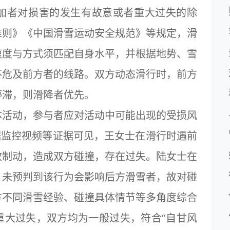
加者对损害的发生有故意或者重大过失的除
准则》《中国滑雪运动安全规范》等规定，滑
速度与方式须匹配自身水平，并根据地势、雪
不危及前方者的线路。双方动态滑行时，前方
停滞，则滑降者优先。
活动，参与者应对活动中可能出现的受损风
据监控视频等证据可见，王女士在滑行时遇前
效制动，造成双方碰撞，存在过失。陆女士在
，未预判到该行为会影响后方滑雪者，故对碰
方不同滑雪经验、碰撞具体情节等多角度综合
重大过失，双方均为一般过失，符合“自甘风