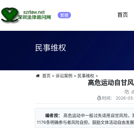
首页
繁體
民事维权
首页
>
诉讼案例
>
民事维权
>
高危运动自甘风
时间：
2026-05-
编者按：
高危运动中一般过失适用自甘风险，
1176条明确参与者风险自担，鼓励文体活动自由发