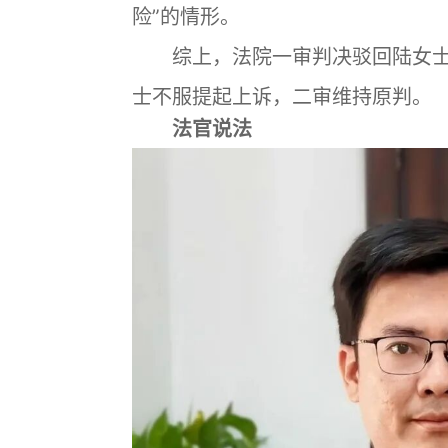
险”的情形。
综上，法院一审判决驳回陆女士
士不服提起上诉，二审维持原判。
法官说法