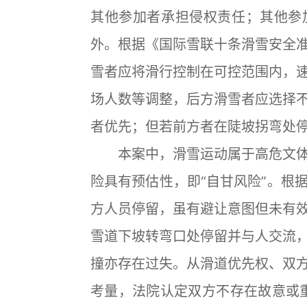
其他参加者承担侵权责任；其他参
外。根据《国际雪联十条滑雪安全
雪者应将滑行控制在可控范围内，
场人数等调整，后方滑雪者应选择
者优先；但若前方者在陡坡拐弯处
本案中，滑雪运动属于高危文体
险具有预估性，即“自甘风险”。根
方人员停留，虽有避让意图但未有
雪道下坡转弯口处停留并与人交流
撞亦存在过失。从滑道优先权、双
考量，法院认定双方不存在故意或