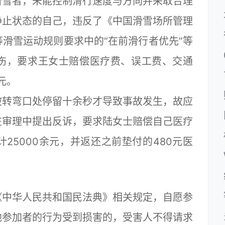
雪者，未能控制滑行速度与方向并采取合理
静止状态的自己，违反了《中国滑雪场所管理
滑雪运动规则要求中的“在前滑行者优先”等
伤，要求王女士赔偿医疗费、误工费、交通
元。
转弯口处停留十余秒才导致事故发生，故应
在审理中提出反诉，要求陆女士赔偿自己医疗
25000余元，并返还之前垫付的480元医
中华人民共和国民法典》相关规定，自愿参
他参加者的行为受到损害的，受害人不得请求