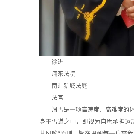
徐进
浦东法院
南汇新城法庭
法官
滑雪是一项高速度、高难度的体
身于雪道之中，即视为自愿承担运
甘风险”原则，旨在提醒每一位高