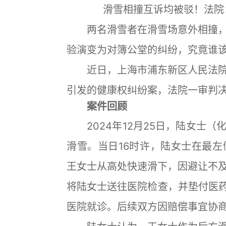
滑雪相撞互诉均被驳！法院
两名滑雪者在滑雪场意外相撞，
验演变为对簿公堂的纠纷，究竟谁该
近日，上海市浦东新区人民法院
引发的健康权纠纷案，法院一审判
案件回顾
2024年12月25日，陆女士（
滑雪。当日16时许，陆女士在最
王女士从高处快速滑下，因避让不
将陆女士送往医院检查，并垫付医药
医院就诊。后续双方因赔偿事宜协