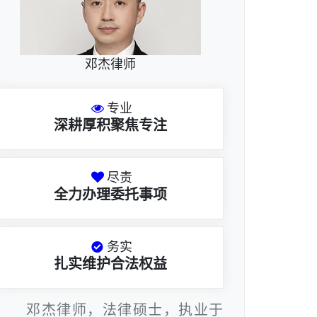
邓杰律师
专业
深耕厚积聚焦专注
尽责
全力办理委托事项
务实
扎实维护合法权益
邓杰律师，法律硕士，执业于