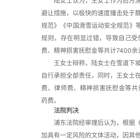
陆女士认为，王女士作为后方滑
避让措施，以极快的速度撞击处于
规范》《中国滑雪运动安全规范》等
规则，存在明显过错，导致自己受
费、精神损害抚慰金等共计7400余
王女士辩称，陆女士在雪道下坡
自行承担全部责任，同时，王女士
费、律师费、精神损害抚慰金等共计
药费。
法院判决
浦东法院经审理后认为，根据《
加具有一定风险的文体活动，因其